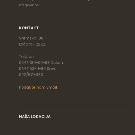
dogovore.
KONTAKT
Sremska 188
Laćarak 22221
Telefoni:
064/480-06-98 Dušan
064/153-11-86 Savo
022/671-383
Pošaljite nam Email
NAŠA LOKACIJA